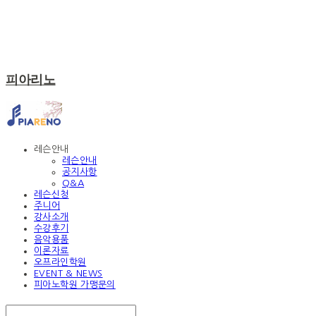
피아리노
레슨안내
레슨안내
공지사항
Q&A
레슨신청
주니어
강사소개
수강후기
음악용품
이론자료
오프라인학원
EVENT & NEWS
피아노학원 가맹문의