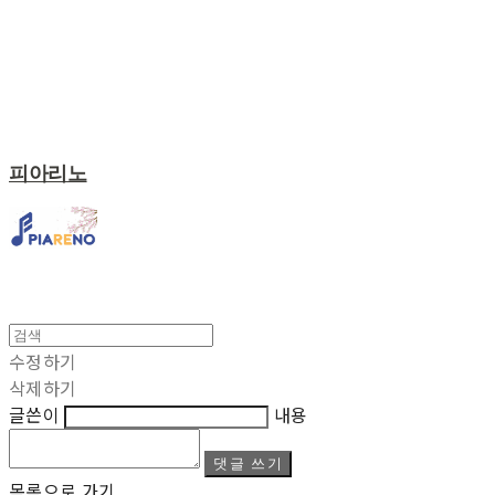
피아리노
수정하기
삭제하기
글쓴이
내용
댓글 쓰기
목록으로 가기