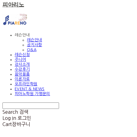
피아리노
레슨안내
레슨안내
공지사항
Q&A
레슨신청
주니어
강사소개
수강후기
음악용품
이론자료
오프라인학원
EVENT & NEWS
피아노학원 가맹문의
Search
검색
Log In
로그인
Cart
장바구니