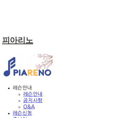
피아리노
레슨안내
레슨안내
공지사항
Q&A
레슨신청