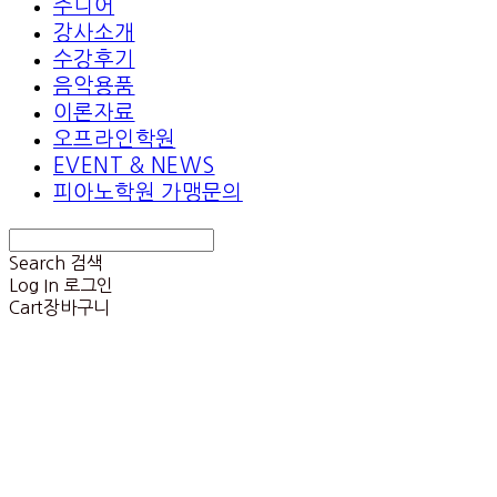
주니어
강사소개
수강후기
음악용품
이론자료
오프라인학원
EVENT & NEWS
피아노학원 가맹문의
Search
검색
Log In
로그인
Cart
장바구니