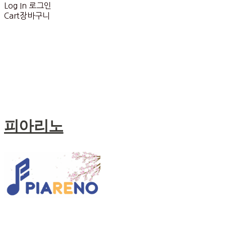
Log In
로그인
Cart
장바구니
피아리노