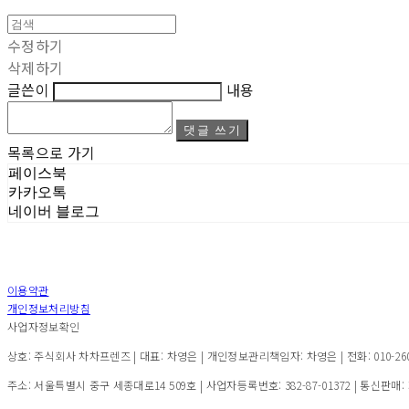
수정하기
삭제하기
글쓴이
내용
댓글 쓰기
목록으로 가기
페이스북
카카오톡
네이버 블로그
이용약관
개인정보처리방침
사업자정보확인
상호: 주식회사 차차프렌즈 | 대표: 차영은 | 개인정보관리책임자: 차영은 | 전화: 010-2600-7
주소: 서울특별시 중구 세종대로14 509호 | 사업자등록번호:
382-87-01372
| 통신판매: