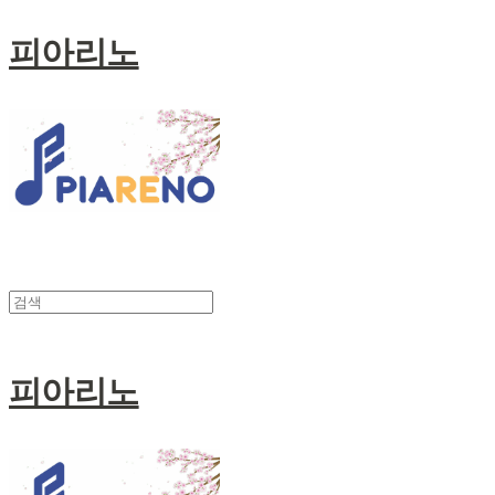
피아리노
피아리노