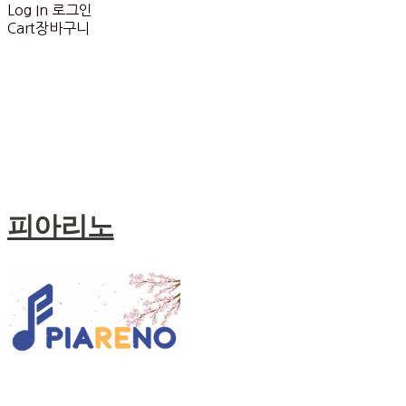
Log In
로그인
Cart
장바구니
피아리노