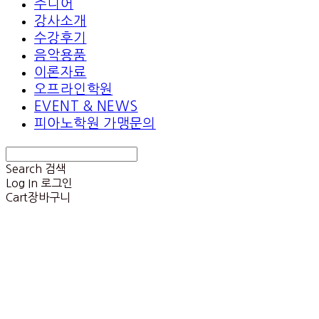
주니어
강사소개
수강후기
음악용품
이론자료
오프라인학원
EVENT & NEWS
피아노학원 가맹문의
Search
검색
Log In
로그인
Cart
장바구니