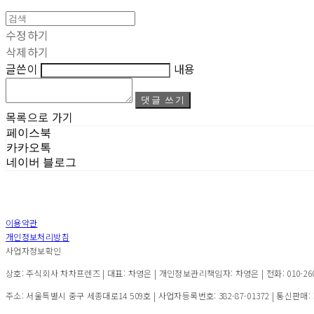
수정하기
삭제하기
글쓴이
내용
댓글 쓰기
목록으로 가기
페이스북
카카오톡
네이버 블로그
이용약관
개인정보처리방침
사업자정보확인
상호: 주식회사 차차프렌즈 | 대표: 차영은 | 개인정보관리책임자: 차영은 | 전화: 010-2600-7
주소: 서울특별시 중구 세종대로14 509호 | 사업자등록번호:
382-87-01372
| 통신판매: