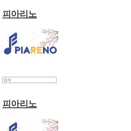
피아리노
피아리노