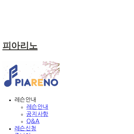
피아리노
레슨안내
레슨안내
공지사항
Q&A
레슨신청