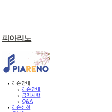
피아리노
레슨안내
레슨안내
공지사항
Q&A
레슨신청