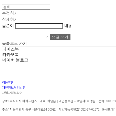
수정하기
삭제하기
글쓴이
내용
댓글 쓰기
목록으로 가기
페이스북
카카오톡
네이버 블로그
이용약관
개인정보처리방침
사업자정보확인
상호: 주식회사 차차프렌즈 | 대표: 차영은 | 개인정보관리책임자: 차영은 | 전화: 010-2600-7
주소: 서울특별시 중구 세종대로14 509호 | 사업자등록번호:
382-87-01372
| 통신판매: