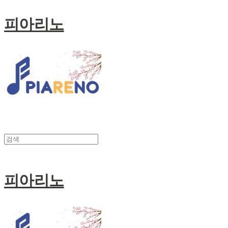
피아리노
피아리노