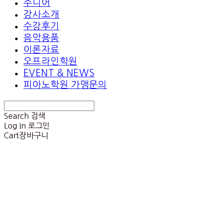
주니어
강사소개
수강후기
음악용품
이론자료
오프라인학원
EVENT & NEWS
피아노학원 가맹문의
Search
검색
Log In
로그인
Cart
장바구니