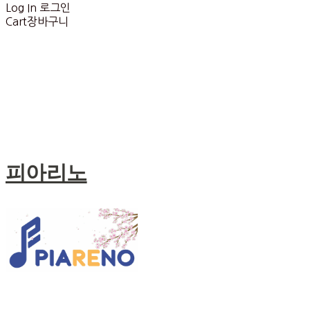
Log In
로그인
Cart
장바구니
피아리노