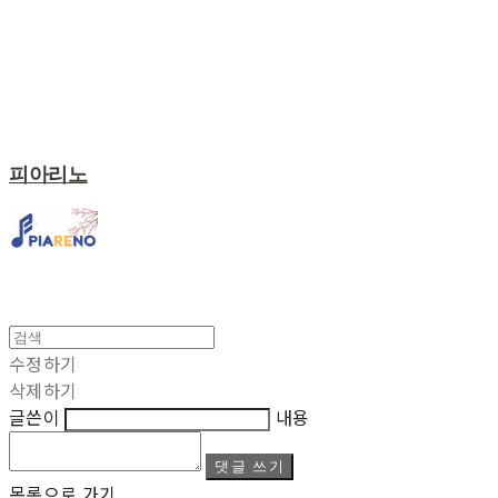
피아리노
수정하기
삭제하기
글쓴이
내용
댓글 쓰기
목록으로 가기