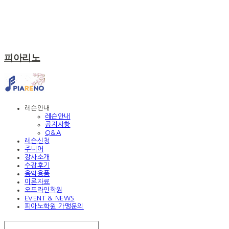
피아리노
레슨안내
레슨안내
공지사항
Q&A
레슨신청
주니어
강사소개
수강후기
음악용품
이론자료
오프라인학원
EVENT & NEWS
피아노학원 가맹문의