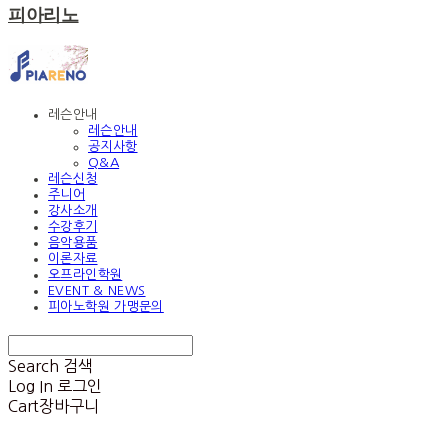
피아리노
레슨안내
레슨안내
공지사항
Q&A
레슨신청
주니어
강사소개
수강후기
음악용품
이론자료
오프라인학원
EVENT & NEWS
피아노학원 가맹문의
Search
검색
Log In
로그인
Cart
장바구니