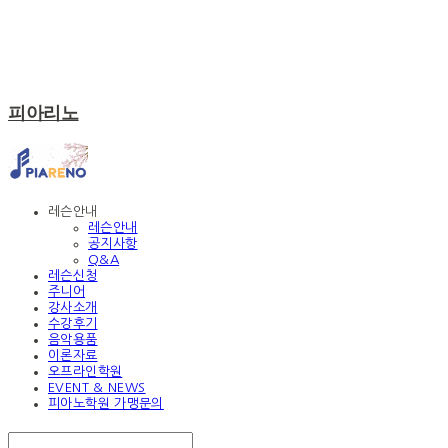
피아리노
레슨안내
레슨안내
공지사항
Q&A
레슨신청
주니어
강사소개
수강후기
음악용품
이론자료
오프라인학원
EVENT & NEWS
피아노학원 가맹문의