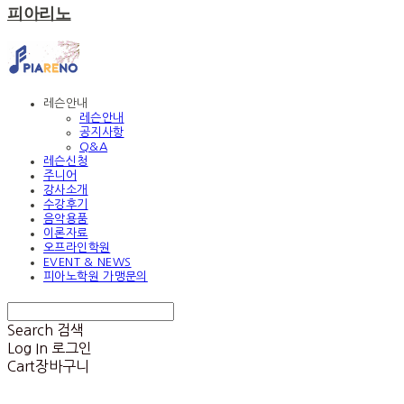
피아리노
레슨안내
레슨안내
공지사항
Q&A
레슨신청
주니어
강사소개
수강후기
음악용품
이론자료
오프라인학원
EVENT & NEWS
피아노학원 가맹문의
Search
검색
Log In
로그인
Cart
장바구니