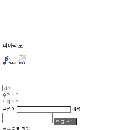
피아리노
수정하기
삭제하기
글쓴이
내용
댓글 쓰기
목록으로 가기