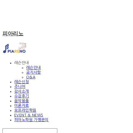
피아리노
레슨안내
레슨안내
공지사항
Q&A
레슨신청
주니어
강사소개
수강후기
음악용품
이론자료
오프라인학원
EVENT & NEWS
피아노학원 가맹문의