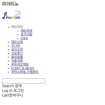
피아리노
레슨안내
레슨안내
공지사항
Q&A
레슨신청
주니어
강사소개
수강후기
음악용품
이론자료
오프라인학원
EVENT & NEWS
피아노학원 가맹문의
Search
검색
Log In
로그인
Cart
장바구니