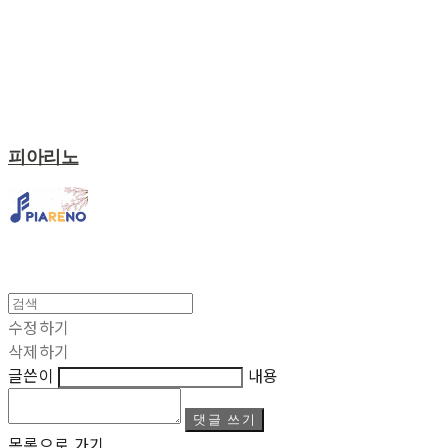
피아리노
수정하기
삭제하기
글쓴이
내용
댓글 쓰기
목록으로 가기