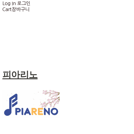
Log In
로그인
Cart
장바구니
피아리노