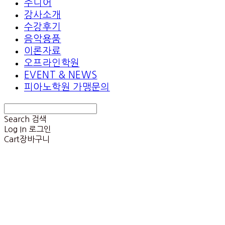
주니어
강사소개
수강후기
음악용품
이론자료
오프라인학원
EVENT & NEWS
피아노학원 가맹문의
Search
검색
Log In
로그인
Cart
장바구니