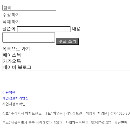
수정하기
삭제하기
글쓴이
내용
댓글 쓰기
목록으로 가기
페이스북
카카오톡
네이버 블로그
이용약관
개인정보처리방침
사업자정보확인
상호: 주식회사 차차프렌즈 | 대표: 차영은 | 개인정보관리책임자: 차영은 | 전화: 010-2600-7
주소: 서울특별시 중구 세종대로14 509호 | 사업자등록번호:
382-87-01372
| 통신판매: