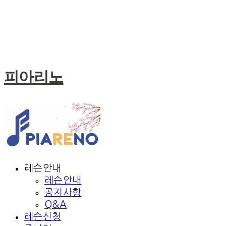
피아리노
레슨안내
레슨안내
공지사항
Q&A
레슨신청