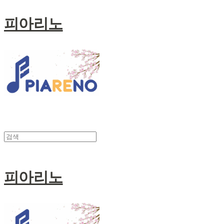
피아리노
피아리노