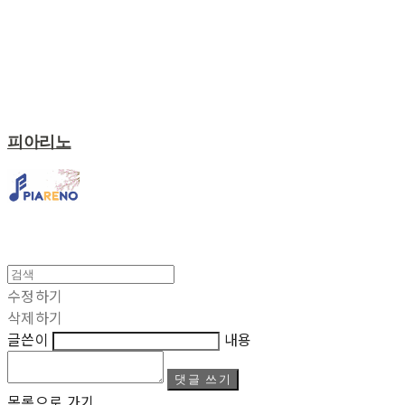
피아리노
수정하기
삭제하기
글쓴이
내용
댓글 쓰기
목록으로 가기