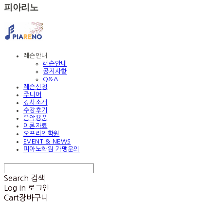
피아리노
레슨안내
레슨안내
공지사항
Q&A
레슨신청
주니어
강사소개
수강후기
음악용품
이론자료
오프라인학원
EVENT & NEWS
피아노학원 가맹문의
Search
검색
Log In
로그인
Cart
장바구니