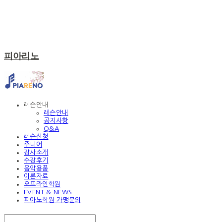
피아리노
레슨안내
레슨안내
공지사항
Q&A
레슨신청
주니어
강사소개
수강후기
음악용품
이론자료
오프라인학원
EVENT & NEWS
피아노학원 가맹문의