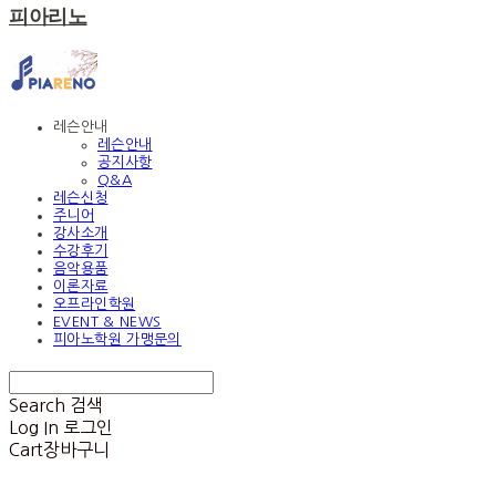
피아리노
레슨안내
레슨안내
공지사항
Q&A
레슨신청
주니어
강사소개
수강후기
음악용품
이론자료
오프라인학원
EVENT & NEWS
피아노학원 가맹문의
Search
검색
Log In
로그인
Cart
장바구니