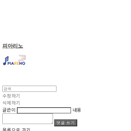
피아리노
수정하기
삭제하기
글쓴이
내용
댓글 쓰기
목록으로 가기