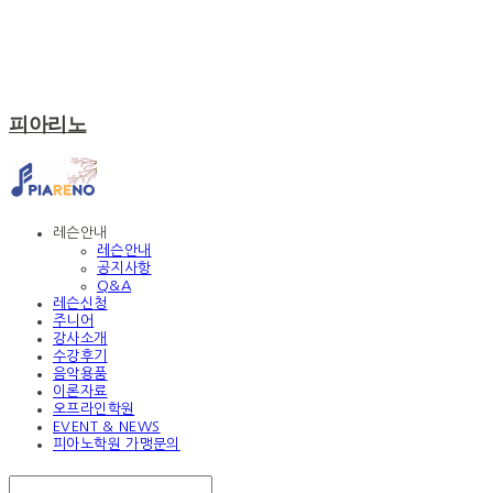
피아리노
레슨안내
레슨안내
공지사항
Q&A
레슨신청
주니어
강사소개
수강후기
음악용품
이론자료
오프라인학원
EVENT & NEWS
피아노학원 가맹문의