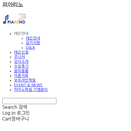
피아리노
레슨안내
레슨안내
공지사항
Q&A
레슨신청
주니어
강사소개
수강후기
음악용품
이론자료
오프라인학원
EVENT & NEWS
피아노학원 가맹문의
Search
검색
Log In
로그인
Cart
장바구니