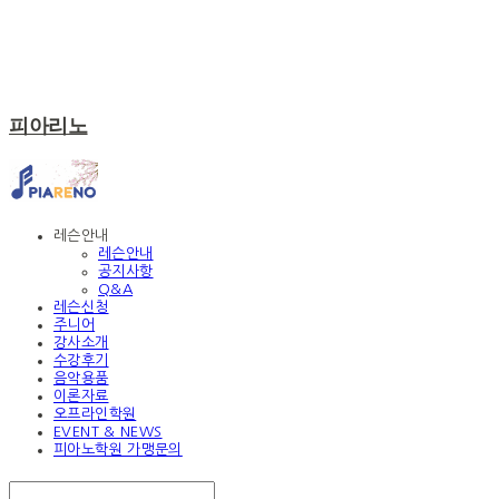
피아리노
레슨안내
레슨안내
공지사항
Q&A
레슨신청
주니어
강사소개
수강후기
음악용품
이론자료
오프라인학원
EVENT & NEWS
피아노학원 가맹문의