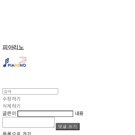
피아리노
수정하기
삭제하기
글쓴이
내용
댓글 쓰기
목록으로 가기