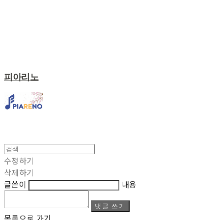
피아리노
수정하기
삭제하기
글쓴이
내용
댓글 쓰기
목록으로 가기