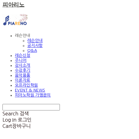
피아리노
레슨안내
레슨안내
공지사항
Q&A
레슨신청
주니어
강사소개
수강후기
음악용품
이론자료
오프라인학원
EVENT & NEWS
피아노학원 가맹문의
Search
검색
Log In
로그인
Cart
장바구니