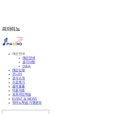
피아리노
레슨안내
레슨안내
공지사항
Q&A
레슨신청
주니어
강사소개
수강후기
음악용품
이론자료
오프라인학원
EVENT & NEWS
피아노학원 가맹문의