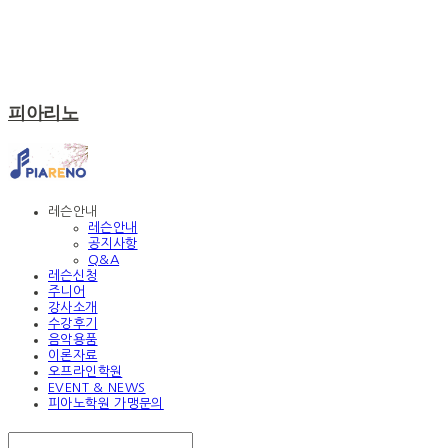
피아리노
레슨안내
레슨안내
공지사항
Q&A
레슨신청
주니어
강사소개
수강후기
음악용품
이론자료
오프라인학원
EVENT & NEWS
피아노학원 가맹문의