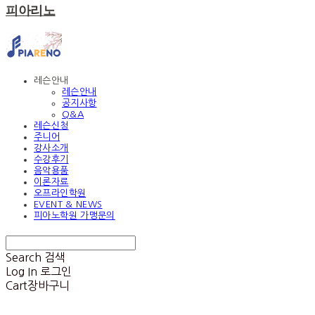
피아리노
레슨안내
레슨안내
공지사항
Q&A
레슨신청
주니어
강사소개
수강후기
음악용품
이론자료
오프라인학원
EVENT & NEWS
피아노학원 가맹문의
Search
검색
Log In
로그인
Cart
장바구니