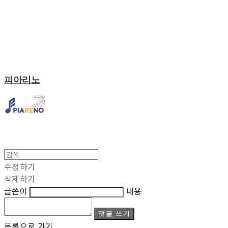
피아리노
수정하기
삭제하기
글쓴이
내용
댓글 쓰기
목록으로 가기