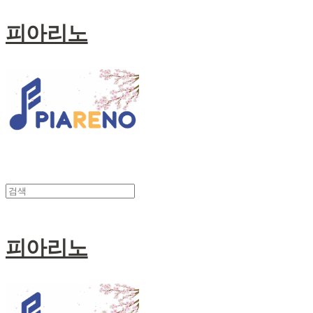
피아리노
피아리노