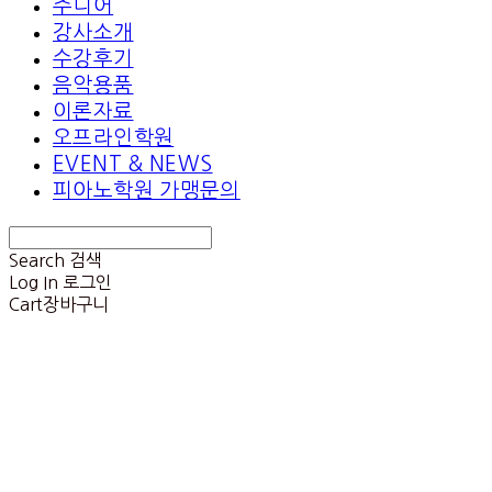
주니어
강사소개
수강후기
음악용품
이론자료
오프라인학원
EVENT & NEWS
피아노학원 가맹문의
Search
검색
Log In
로그인
Cart
장바구니