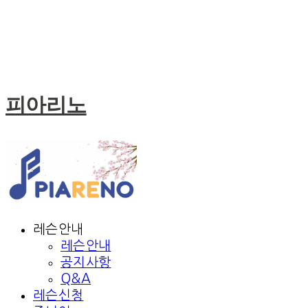
피아리노
레슨안내
레슨안내
공지사항
Q&A
레슨신청