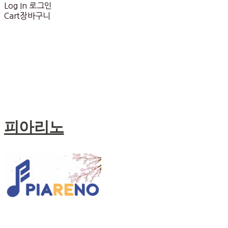
Log In
로그인
Cart
장바구니
피아리노