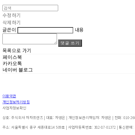
수정하기
삭제하기
글쓴이
내용
댓글 쓰기
목록으로 가기
페이스북
카카오톡
네이버 블로그
이용약관
개인정보처리방침
사업자정보확인
상호: 주식회사 차차프렌즈 | 대표: 차영은 | 개인정보관리책임자: 차영은 | 전화: 010-2600-7
주소: 서울특별시 중구 세종대로14 509호 | 사업자등록번호:
382-87-01372
| 통신판매: