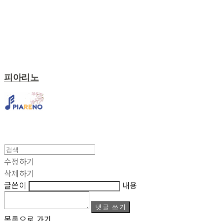
피아리노
수정하기
삭제하기
글쓴이
내용
댓글 쓰기
목록으로 가기