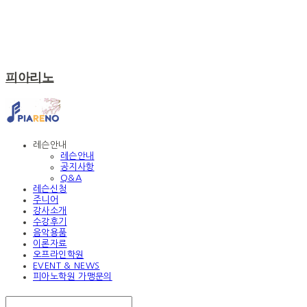
피아리노
레슨안내
레슨안내
공지사항
Q&A
레슨신청
주니어
강사소개
수강후기
음악용품
이론자료
오프라인학원
EVENT & NEWS
피아노학원 가맹문의