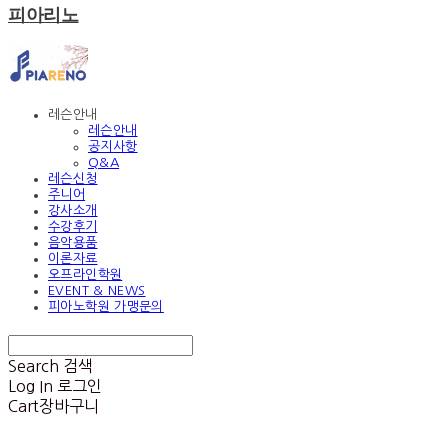
피아리노
레슨안내
레슨안내
공지사항
Q&A
레슨신청
주니어
강사소개
수강후기
음악용품
이론자료
오프라인학원
EVENT & NEWS
피아노학원 가맹문의
Search
검색
Log In
로그인
Cart
장바구니