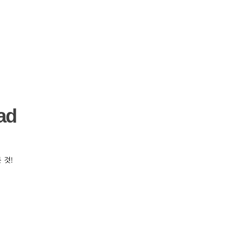
ad
 것!