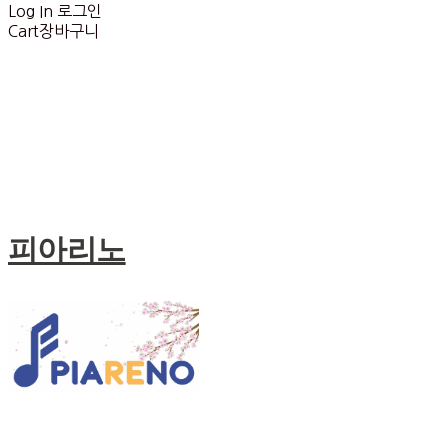
Log In
로그인
Cart
장바구니
피아리노