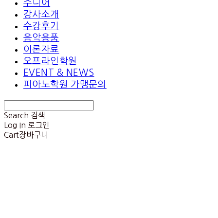
주니어
강사소개
수강후기
음악용품
이론자료
오프라인학원
EVENT & NEWS
피아노학원 가맹문의
Search
검색
Log In
로그인
Cart
장바구니