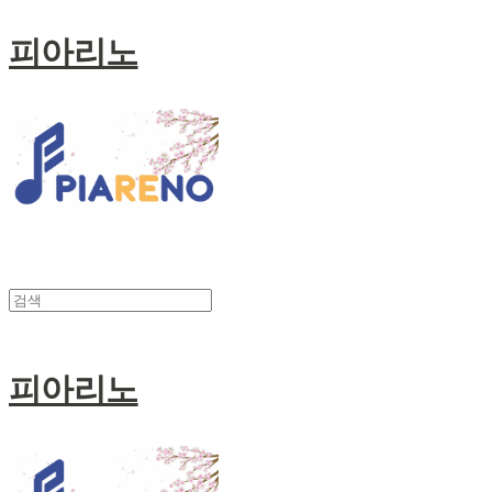
피아리노
피아리노