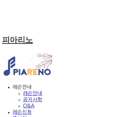
피아리노
레슨안내
레슨안내
공지사항
Q&A
레슨신청