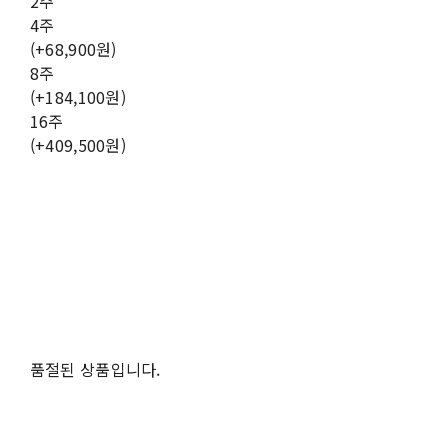
2주
4주
(+68,900원)
8주
(+184,100원)
16주
(+409,500원)
품절된 상품입니다.