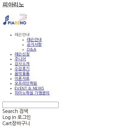
피아리노
레슨안내
레슨안내
공지사항
Q&A
레슨신청
주니어
강사소개
수강후기
음악용품
이론자료
오프라인학원
EVENT & NEWS
피아노학원 가맹문의
Search
검색
Log In
로그인
Cart
장바구니