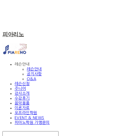
피아리노
레슨안내
레슨안내
공지사항
Q&A
레슨신청
주니어
강사소개
수강후기
음악용품
이론자료
오프라인학원
EVENT & NEWS
피아노학원 가맹문의