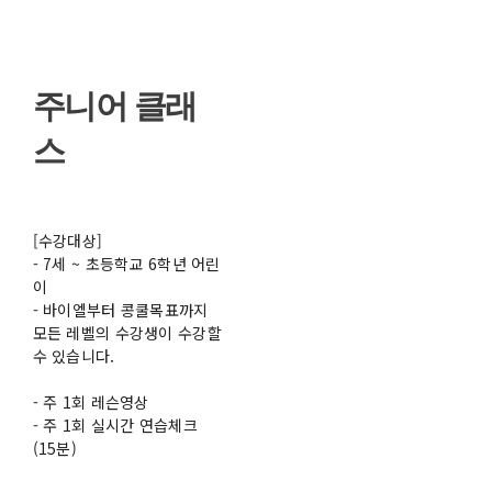
주니어 클래
스
[수강대상]
- 7세 ~ 초등학교 6학년 어린
이
- 바이엘부터 콩쿨목표까지
모든 레벨의 수강생이 수강할
수 있습니다.
- 주 1회 레슨영상
- 주 1회 실시간 연습체크
(15분)