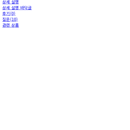
상세 설명
상세 설명 바닥글
후기(0)
질문(10)
관련 상품