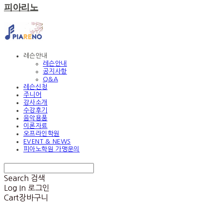
피아리노
레슨안내
레슨안내
공지사항
Q&A
레슨신청
주니어
강사소개
수강후기
음악용품
이론자료
오프라인학원
EVENT & NEWS
피아노학원 가맹문의
Search
검색
Log In
로그인
Cart
장바구니