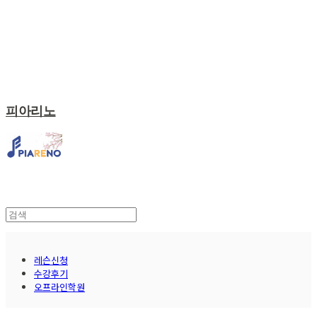
피아리노
레슨신청
수강후기
오프라인학원