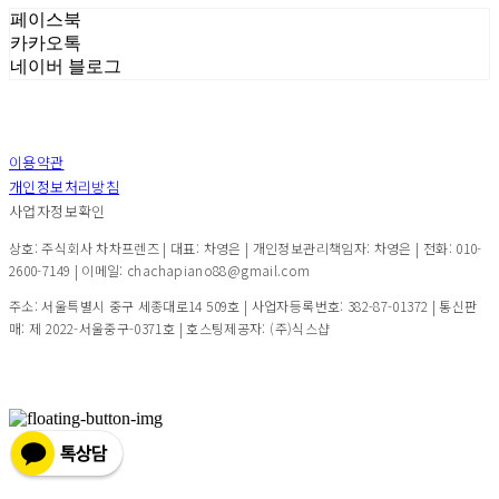
페이스북
카카오톡
네이버 블로그
이용약관
개인정보처리방침
사업자정보확인
상호: 주식회사 차차프렌즈 | 대표: 차영은 | 개인정보관리책임자: 차영은 | 전화: 010-
2600-7149 | 이메일: chachapiano88@gmail.com
주소: 서울특별시 중구 세종대로14 509호 | 사업자등록번호:
382-87-01372
| 통신판
매:
제 2022-서울중구-0371호
| 호스팅제공자: (주)식스샵