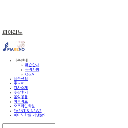
피아리노
레슨안내
레슨안내
공지사항
Q&A
레슨신청
주니어
강사소개
수강후기
음악용품
이론자료
오프라인학원
EVENT & NEWS
피아노학원 가맹문의