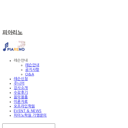
피아리노
레슨안내
레슨안내
공지사항
Q&A
레슨신청
주니어
강사소개
수강후기
음악용품
이론자료
오프라인학원
EVENT & NEWS
피아노학원 가맹문의