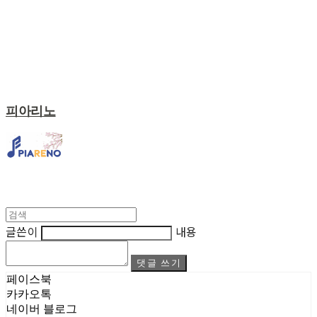
피아리노
글쓴이
내용
댓글 쓰기
페이스북
카카오톡
네이버 블로그