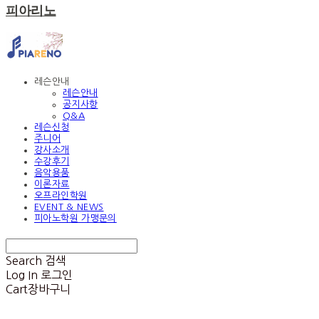
피아리노
레슨안내
레슨안내
공지사항
Q&A
레슨신청
주니어
강사소개
수강후기
음악용품
이론자료
오프라인학원
EVENT & NEWS
피아노학원 가맹문의
Search
검색
Log In
로그인
Cart
장바구니