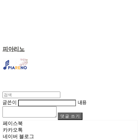
피아리노
글쓴이
내용
댓글 쓰기
페이스북
카카오톡
네이버 블로그