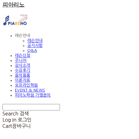
피아리노
레슨안내
레슨안내
공지사항
Q&A
레슨신청
주니어
강사소개
수강후기
음악용품
이론자료
오프라인학원
EVENT & NEWS
피아노학원 가맹문의
Search
검색
Log In
로그인
Cart
장바구니