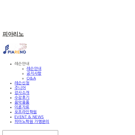
피아리노
레슨안내
레슨안내
공지사항
Q&A
레슨신청
주니어
강사소개
수강후기
음악용품
이론자료
오프라인학원
EVENT & NEWS
피아노학원 가맹문의