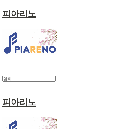
피아리노
피아리노