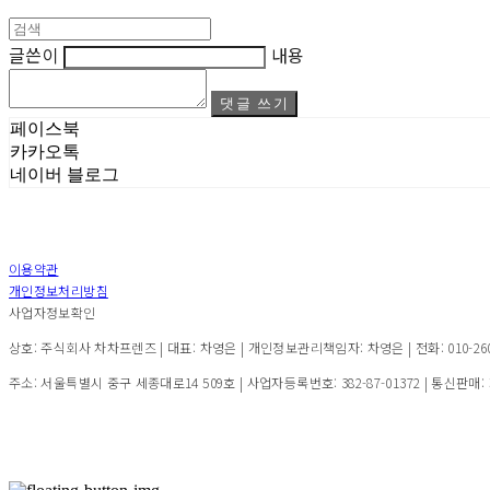
글쓴이
내용
댓글 쓰기
페이스북
카카오톡
네이버 블로그
이용약관
개인정보처리방침
사업자정보확인
상호: 주식회사 차차프렌즈 | 대표: 차영은 | 개인정보관리책임자: 차영은 | 전화: 010-2600-7
주소: 서울특별시 중구 세종대로14 509호 | 사업자등록번호:
382-87-01372
| 통신판매: