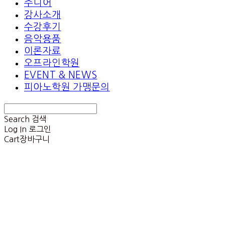
주니어
강사소개
수강후기
음악용품
이론자료
오프라인학원
EVENT & NEWS
피아노학원 가맹문의
Search
검색
Log In
로그인
Cart
장바구니