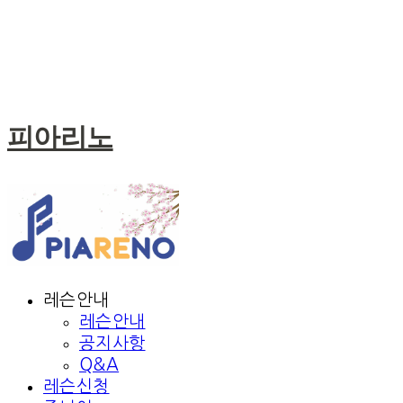
피아리노
레슨안내
레슨안내
공지사항
Q&A
레슨신청