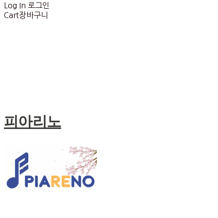
Log In
로그인
Cart
장바구니
피아리노