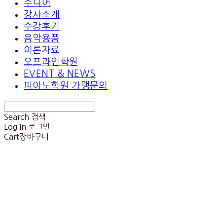
주니어
강사소개
수강후기
음악용품
이론자료
오프라인학원
EVENT & NEWS
피아노학원 가맹문의
Search
검색
Log In
로그인
Cart
장바구니