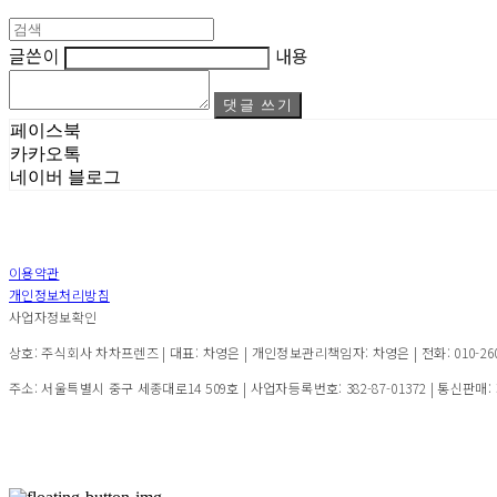
글쓴이
내용
댓글 쓰기
페이스북
카카오톡
네이버 블로그
이용약관
개인정보처리방침
사업자정보확인
상호: 주식회사 차차프렌즈 | 대표: 차영은 | 개인정보관리책임자: 차영은 | 전화: 010-2600-7
주소: 서울특별시 중구 세종대로14 509호 | 사업자등록번호:
382-87-01372
| 통신판매: