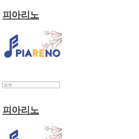
피아리노
피아리노