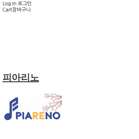
Log In
로그인
Cart
장바구니
피아리노