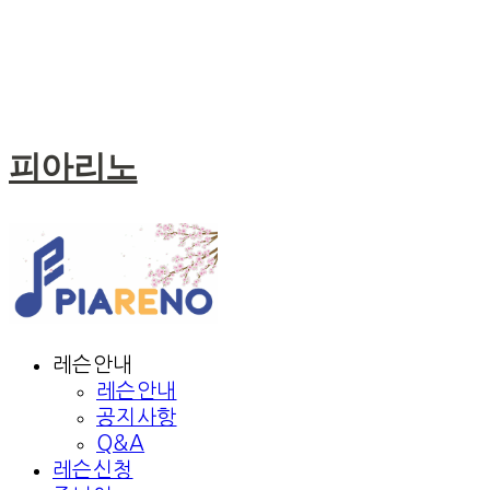
피아리노
레슨안내
레슨안내
공지사항
Q&A
레슨신청