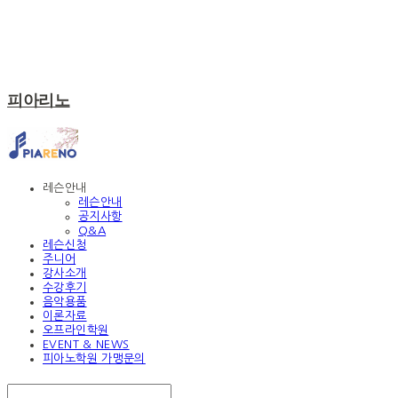
피아리노
레슨안내
레슨안내
공지사항
Q&A
레슨신청
주니어
강사소개
수강후기
음악용품
이론자료
오프라인학원
EVENT & NEWS
피아노학원 가맹문의