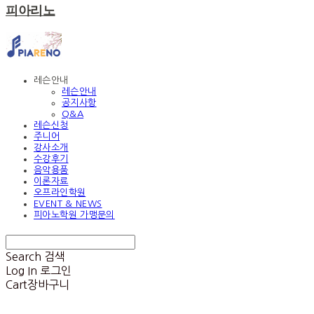
피아리노
레슨안내
레슨안내
공지사항
Q&A
레슨신청
주니어
강사소개
수강후기
음악용품
이론자료
오프라인학원
EVENT & NEWS
피아노학원 가맹문의
Search
검색
Log In
로그인
Cart
장바구니