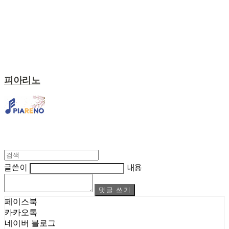
피아리노
글쓴이
내용
댓글 쓰기
페이스북
카카오톡
네이버 블로그