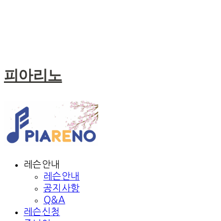
피아리노
레슨안내
레슨안내
공지사항
Q&A
레슨신청