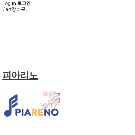
Log In
로그인
Cart
장바구니
피아리노