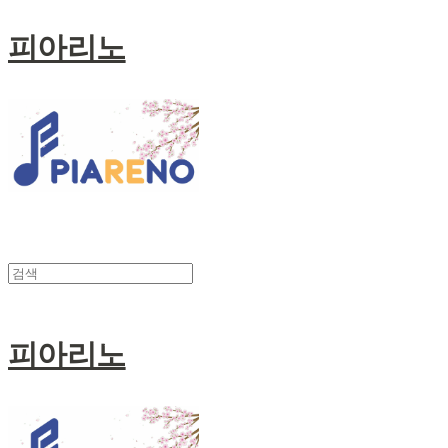
피아리노
피아리노