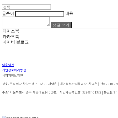
글쓴이
내용
댓글 쓰기
페이스북
카카오톡
네이버 블로그
이용약관
개인정보처리방침
사업자정보확인
상호: 주식회사 차차프렌즈 | 대표: 차영은 | 개인정보관리책임자: 차영은 | 전화: 010-2600-7
주소: 서울특별시 중구 세종대로14 509호 | 사업자등록번호:
382-87-01372
| 통신판매: