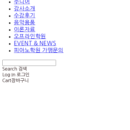
주니어
강사소개
수강후기
음악용품
이론자료
오프라인학원
EVENT & NEWS
피아노학원 가맹문의
Search
검색
Log In
로그인
Cart
장바구니