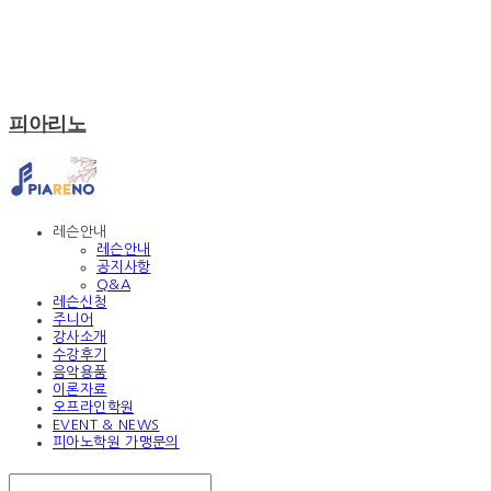
피아리노
레슨안내
레슨안내
공지사항
Q&A
레슨신청
주니어
강사소개
수강후기
음악용품
이론자료
오프라인학원
EVENT & NEWS
피아노학원 가맹문의