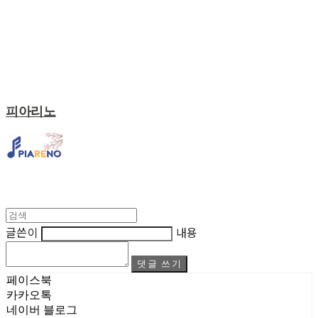
피아리노
글쓴이
내용
댓글 쓰기
페이스북
카카오톡
네이버 블로그