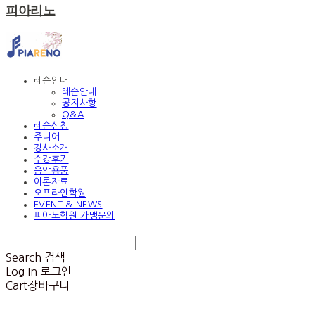
피아리노
레슨안내
레슨안내
공지사항
Q&A
레슨신청
주니어
강사소개
수강후기
음악용품
이론자료
오프라인학원
EVENT & NEWS
피아노학원 가맹문의
Search
검색
Log In
로그인
Cart
장바구니