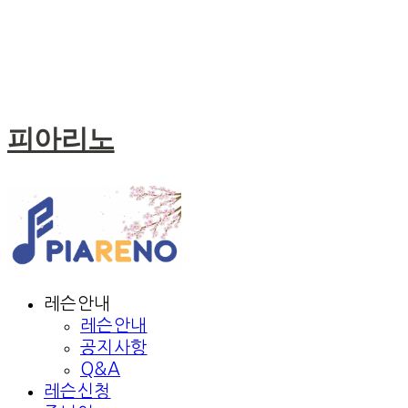
피아리노
레슨안내
레슨안내
공지사항
Q&A
레슨신청