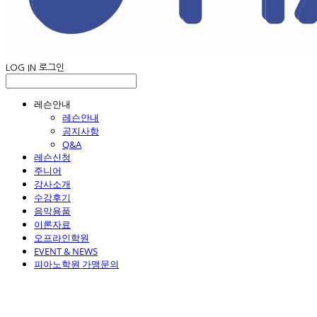
LOG IN
로그인
레슨안내
레슨안내
공지사항
Q&A
레슨신청
주니어
강사소개
수강후기
음악용품
이론자료
오프라인학원
EVENT & NEWS
피아노학원 가맹문의