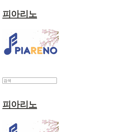
피아리노
피아리노