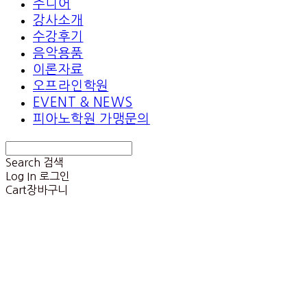
주니어
강사소개
수강후기
음악용품
이론자료
오프라인학원
EVENT & NEWS
피아노학원 가맹문의
Search
검색
Log In
로그인
Cart
장바구니