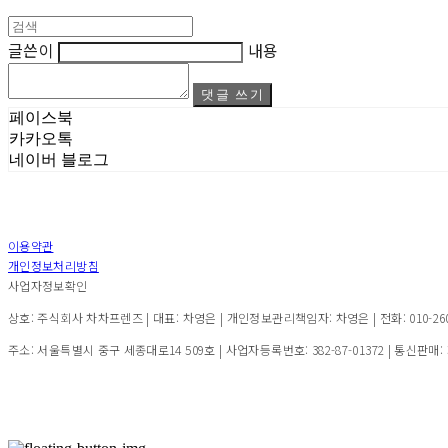
글쓴이
내용
댓글 쓰기
페이스북
카카오톡
네이버 블로그
이용약관
개인정보처리방침
사업자정보확인
상호: 주식회사 차차프렌즈 | 대표: 차영은 | 개인정보관리책임자: 차영은 | 전화: 010-2600-7
주소: 서울특별시 중구 세종대로14 509호 | 사업자등록번호:
382-87-01372
| 통신판매: