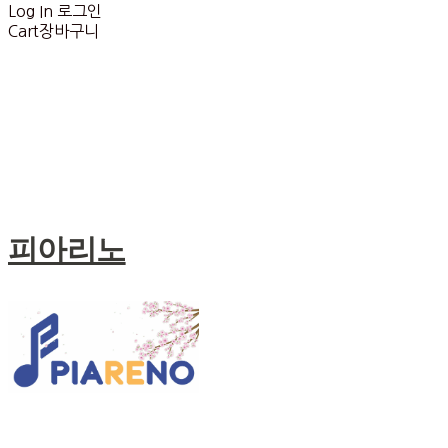
Log In
로그인
Cart
장바구니
피아리노