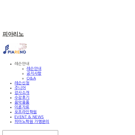
피아리노
레슨안내
레슨안내
공지사항
Q&A
레슨신청
주니어
강사소개
수강후기
음악용품
이론자료
오프라인학원
EVENT & NEWS
피아노학원 가맹문의