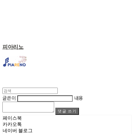
피아리노
글쓴이
내용
댓글 쓰기
페이스북
카카오톡
네이버 블로그