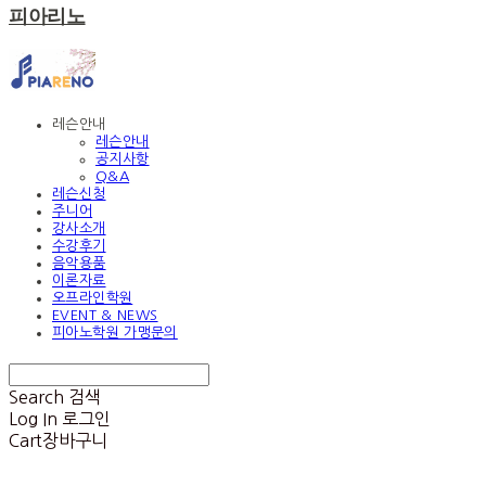
피아리노
레슨안내
레슨안내
공지사항
Q&A
레슨신청
주니어
강사소개
수강후기
음악용품
이론자료
오프라인학원
EVENT & NEWS
피아노학원 가맹문의
Search
검색
Log In
로그인
Cart
장바구니