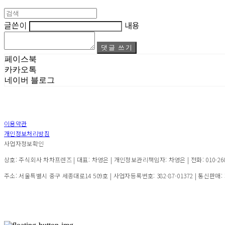
글쓴이
내용
댓글 쓰기
페이스북
카카오톡
네이버 블로그
이용약관
개인정보처리방침
사업자정보확인
상호: 주식회사 차차프렌즈 | 대표: 차영은 | 개인정보관리책임자: 차영은 | 전화: 010-2600-7
주소: 서울특별시 중구 세종대로14 509호 | 사업자등록번호:
382-87-01372
| 통신판매: