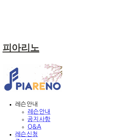
피아리노
레슨안내
레슨안내
공지사항
Q&A
레슨신청