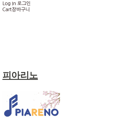
Log In
로그인
Cart
장바구니
피아리노