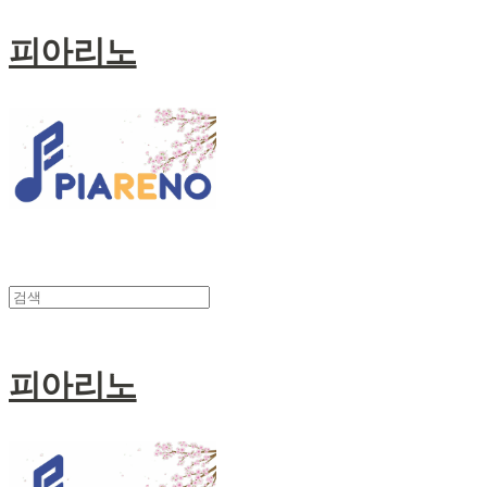
피아리노
피아리노