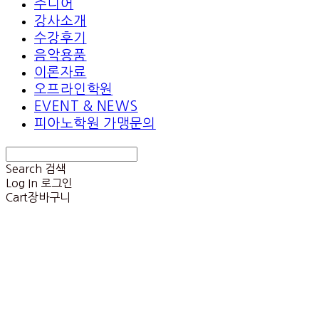
주니어
강사소개
수강후기
음악용품
이론자료
오프라인학원
EVENT & NEWS
피아노학원 가맹문의
Search
검색
Log In
로그인
Cart
장바구니