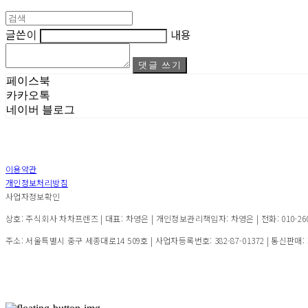
글쓴이
내용
댓글 쓰기
페이스북
카카오톡
네이버 블로그
이용약관
개인정보처리방침
사업자정보확인
상호: 주식회사 차차프렌즈 | 대표: 차영은 | 개인정보관리책임자: 차영은 | 전화: 010-2600-7
주소: 서울특별시 중구 세종대로14 509호 | 사업자등록번호:
382-87-01372
| 통신판매: