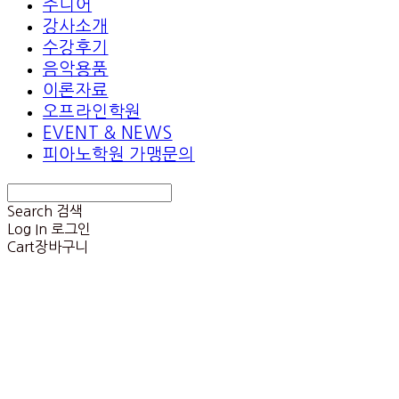
주니어
강사소개
수강후기
음악용품
이론자료
오프라인학원
EVENT & NEWS
피아노학원 가맹문의
Search
검색
Log In
로그인
Cart
장바구니