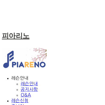
피아리노
레슨안내
레슨안내
공지사항
Q&A
레슨신청