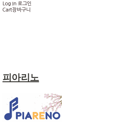
Log In
로그인
Cart
장바구니
피아리노