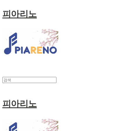
피아리노
피아리노