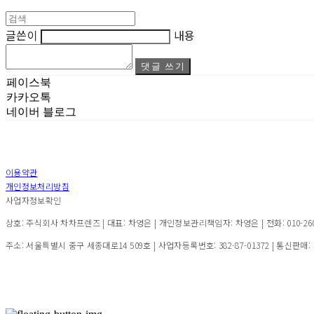
글쓴이
내용
댓글 쓰기
페이스북
카카오톡
네이버 블로그
이용약관
개인정보처리방침
사업자정보확인
상호: 주식회사 차차프렌즈 | 대표: 차영은 | 개인정보관리책임자: 차영은 | 전화: 010-2600-7
주소: 서울특별시 중구 세종대로14 509호 | 사업자등록번호:
382-87-01372
| 통신판매: