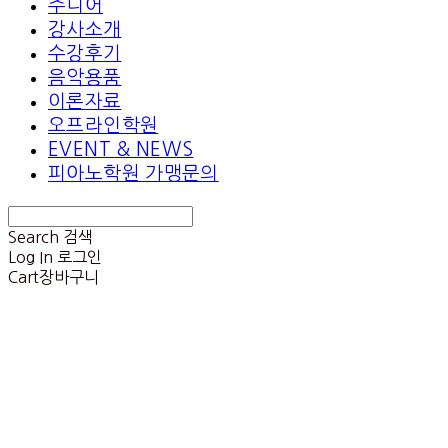
주니어
강사소개
수강후기
음악용품
이론자료
오프라인학원
EVENT & NEWS
피아노학원 가맹문의
Search
검색
Log In
로그인
Cart
장바구니