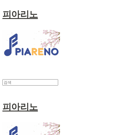
피아리노
피아리노