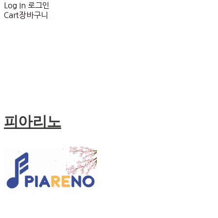
Log In
로그인
Cart
장바구니
피아리노