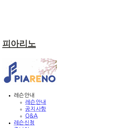
피아리노
레슨안내
레슨안내
공지사항
Q&A
레슨신청