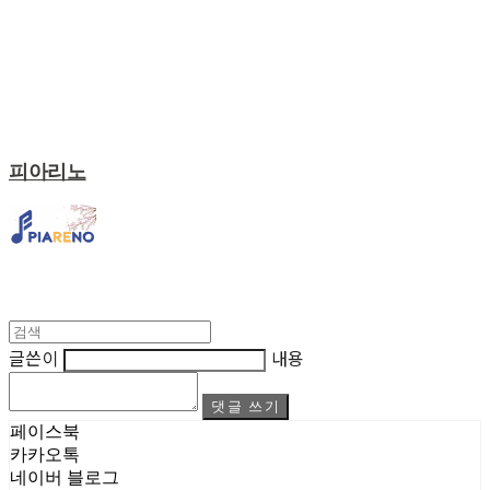
피아리노
글쓴이
내용
댓글 쓰기
페이스북
카카오톡
네이버 블로그