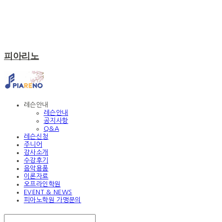
피아리노
레슨안내
레슨안내
공지사항
Q&A
레슨신청
주니어
강사소개
수강후기
음악용품
이론자료
오프라인학원
EVENT & NEWS
피아노학원 가맹문의