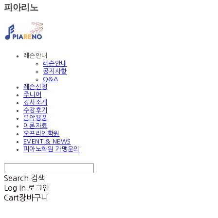
피아리노
레슨안내
레슨안내
공지사항
Q&A
레슨신청
주니어
강사소개
수강후기
음악용품
이론자료
오프라인학원
EVENT & NEWS
피아노학원 가맹문의
Search
검색
Log In
로그인
Cart
장바구니