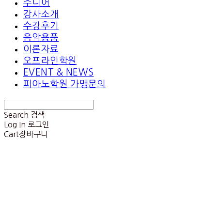
주니어
강사소개
수강후기
음악용품
이론자료
오프라인학원
EVENT & NEWS
피아노학원 가맹문의
Search
검색
Log In
로그인
Cart
장바구니