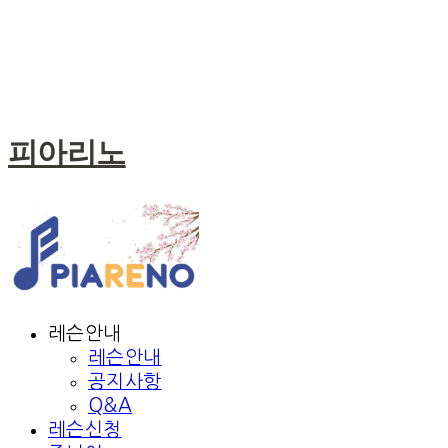
피아리노
레슨안내
레슨안내
공지사항
Q&A
레슨신청