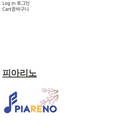
Log In
로그인
Cart
장바구니
피아리노