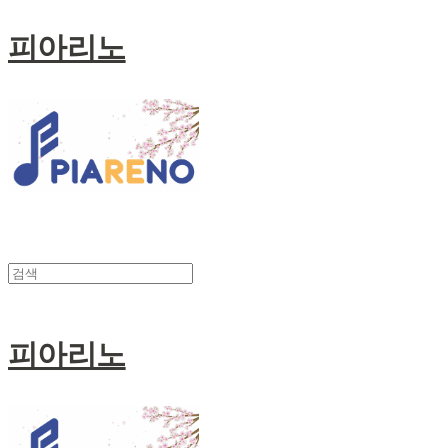
피아리노
피아리노