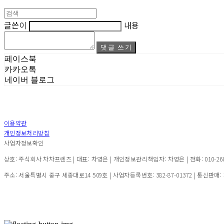
글쓴이
내용
댓글 쓰기
페이스북
카카오톡
네이버 블로그
이용약관
개인정보처리방침
사업자정보확인
상호: 주식회사 차차프렌즈 | 대표: 차영은 | 개인정보관리책임자: 차영은 | 전화: 010-2600-7
주소: 서울특별시 중구 세종대로14 509호 | 사업자등록번호:
382-87-01372
| 통신판매: