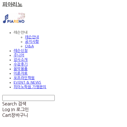
피아리노
레슨안내
레슨안내
공지사항
Q&A
레슨신청
주니어
강사소개
수강후기
음악용품
이론자료
오프라인학원
EVENT & NEWS
피아노학원 가맹문의
Search
검색
Log In
로그인
Cart
장바구니