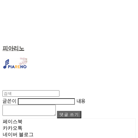
피아리노
글쓴이
내용
댓글 쓰기
페이스북
카카오톡
네이버 블로그