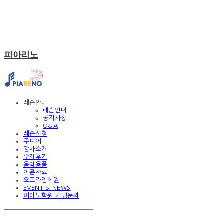
피아리노
레슨안내
레슨안내
공지사항
Q&A
레슨신청
주니어
강사소개
수강후기
음악용품
이론자료
오프라인학원
EVENT & NEWS
피아노학원 가맹문의