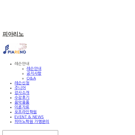
피아리노
레슨안내
레슨안내
공지사항
Q&A
레슨신청
주니어
강사소개
수강후기
음악용품
이론자료
오프라인학원
EVENT & NEWS
피아노학원 가맹문의