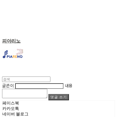
피아리노
글쓴이
내용
댓글 쓰기
페이스북
카카오톡
네이버 블로그