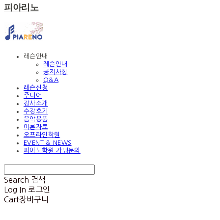
피아리노
레슨안내
레슨안내
공지사항
Q&A
레슨신청
주니어
강사소개
수강후기
음악용품
이론자료
오프라인학원
EVENT & NEWS
피아노학원 가맹문의
Search
검색
Log In
로그인
Cart
장바구니