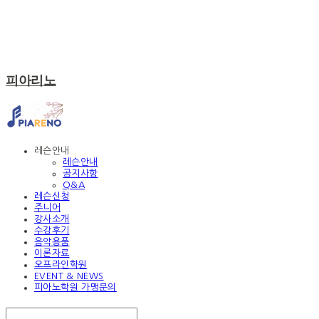
피아리노
레슨안내
레슨안내
공지사항
Q&A
레슨신청
주니어
강사소개
수강후기
음악용품
이론자료
오프라인학원
EVENT & NEWS
피아노학원 가맹문의