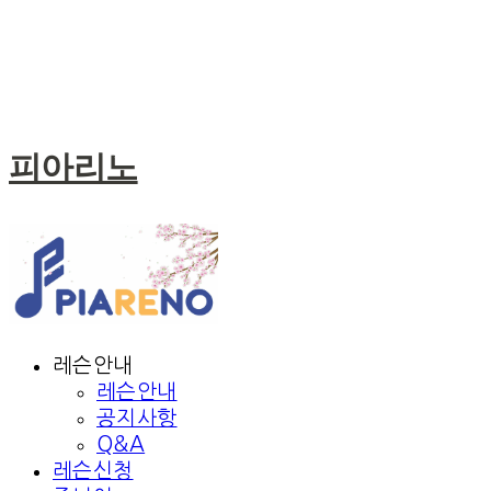
피아리노
레슨안내
레슨안내
공지사항
Q&A
레슨신청