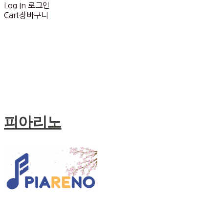
Log In
로그인
Cart
장바구니
피아리노