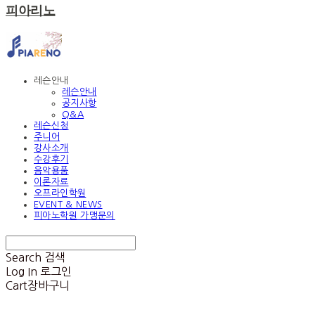
피아리노
레슨안내
레슨안내
공지사항
Q&A
레슨신청
주니어
강사소개
수강후기
음악용품
이론자료
오프라인학원
EVENT & NEWS
피아노학원 가맹문의
Search
검색
Log In
로그인
Cart
장바구니