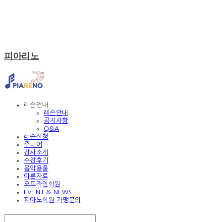
피아리노
레슨안내
레슨안내
공지사항
Q&A
레슨신청
주니어
강사소개
수강후기
음악용품
이론자료
오프라인학원
EVENT & NEWS
피아노학원 가맹문의