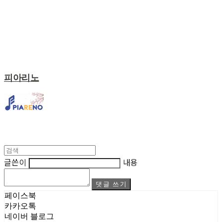
피아리노
글쓴이
내용
댓글 쓰기
페이스북
카카오톡
네이버 블로그